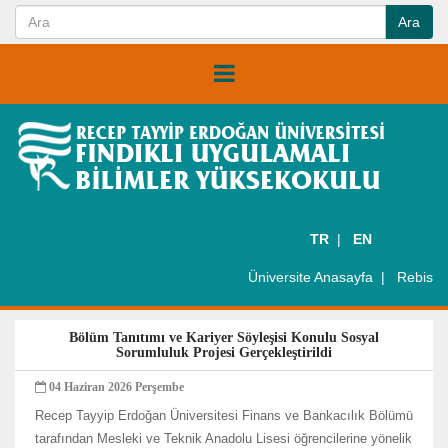
TR
EN
Üniversite Anasayfa
Rebis
Bölüm Tanıtımı ve Kariyer Söyleşisi Konulu Sosyal
Sorumluluk Projesi Gerçekleştirildi
04 Haziran 2026 Perşembe
Recep Tayyip Erdoğan Üniversitesi Finans ve Bankacılık Bölümü
tarafından Mesleki ve Teknik Anadolu Lisesi öğrencilerine yönelik