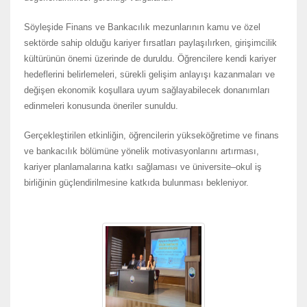
Söyleşide Finans ve Bankacılık mezunlarının kamu ve özel
sektörde sahip olduğu kariyer fırsatları paylaşılırken, girişimcilik
kültürünün önemi üzerinde de duruldu. Öğrencilere kendi kariyer
hedeflerini belirlemeleri, sürekli gelişim anlayışı kazanmaları ve
değişen ekonomik koşullara uyum sağlayabilecek donanımları
edinmeleri konusunda öneriler sunuldu.
Gerçekleştirilen etkinliğin, öğrencilerin yükseköğretime ve finans
ve bankacılık bölümüne yönelik motivasyonlarını artırması,
kariyer planlamalarına katkı sağlaması ve üniversite–okul iş
birliğinin güçlendirilmesine katkıda bulunması bekleniyor.